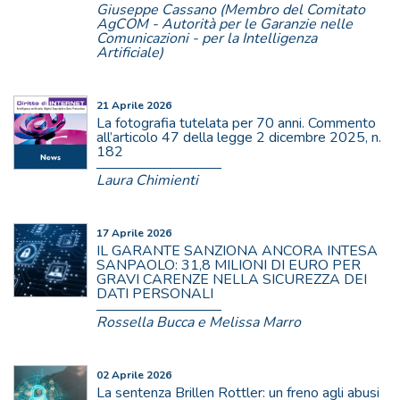
Giuseppe Cassano (Membro del Comitato
AgCOM - Autorità per le Garanzie nelle
Comunicazioni - per la Intelligenza
Artificiale)
21 Aprile 2026
La fotografia tutelata per 70 anni. Commento
all’articolo 47 della legge 2 dicembre 2025, n.
182
Laura Chimienti
17 Aprile 2026
IL GARANTE SANZIONA ANCORA INTESA
SANPAOLO: 31,8 MILIONI DI EURO PER
GRAVI CARENZE NELLA SICUREZZA DEI
DATI PERSONALI
Rossella Bucca e Melissa Marro
02 Aprile 2026
La sentenza Brillen Rottler: un freno agli abusi