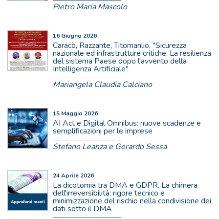
Pietro Maria Mascolo
16 Giugno 2026
Caracò, Razzante, Titomanlio, "Sicurezza
nazionale ed infrastrutture critiche. La resilienza
del sistema Paese dopo l'avvento della
Intelligenza Artificiale"
Mariangela Claudia Calciano
15 Maggio 2026
AI Act e Digital Omnibus: nuove scadenze e
semplificazioni per le imprese
Stefano Leanza e Gerardo Sessa
24 Aprile 2026
La dicotomia tra DMA e GDPR. La chimera
dell'irreversibilità: rigore tecnico e
minimizzazione del rischio nella condivisione dei
dati sotto il DMA